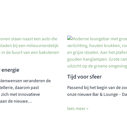
r energie
Tijd voor sfeer
stenwensen veranderen de
ellerie, daarom past
Passend bij het begin van de z
zich met innovatieve
onze nieuwe Bar & Lounge – D
 aan de nieuwe…
lees meer »
»