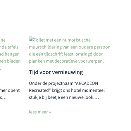
Tijd voor vernieuwing
Onder de projectnaam “ARCADEON
omer opent
Recreated” krijgt ons hotel momenteel
as…
stukje bij beetje een nieuwe look.…
lees meer »