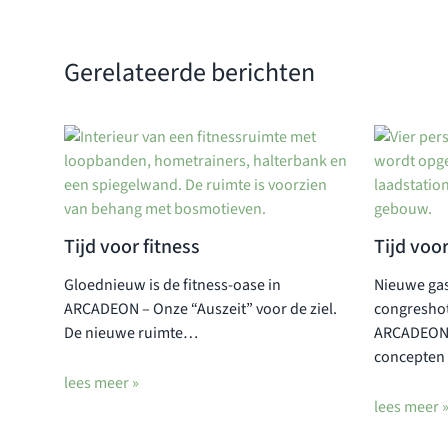
Gerelateerde berichten
Tijd voor fitness
Tijd voo
Gloednieuw is de fitness-oase in
Nieuwe ga
ARCADEON – Onze “Auszeit” voor de ziel.
congreshot
De nieuwe ruimte…
ARCADEON 
concepten
lees meer »
lees meer 