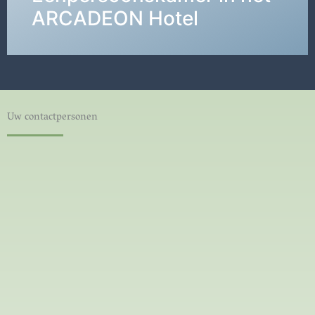
DETAILS →
ARCADEON Hotel
Uw contactpersonen