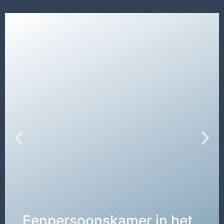
Eenpersoonskamer in het