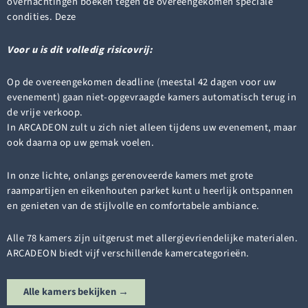
overnachtingen boeken tegen de overeengekomen speciale
condities. Deze
Voor u is dit volledig risicovrij:
Op de overeengekomen deadline (meestal 42 dagen voor uw
evenement) gaan niet-opgevraagde kamers automatisch terug in
de vrije verkoop.
In ARCADEON zult u zich niet alleen tijdens uw evenement, maar
ook daarna op uw gemak voelen.
In onze lichte, onlangs gerenoveerde kamers met grote
raampartijen en eikenhouten parket kunt u heerlijk ontspannen
en genieten van de stijlvolle en comfortabele ambiance.
Alle 78 kamers zijn uitgerust met allergievriendelijke materialen.
ARCADEON biedt vijf verschillende kamercategorieën.
Alle kamers bekijken →