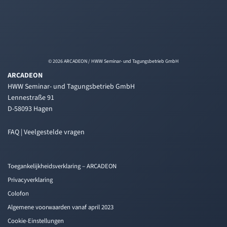
© 2026 ARCADEON / HWW Seminar- und Tagungsbetrieb GmbH
ARCADEON
HWW Seminar- und Tagungsbetrieb GmbH
Lennestraße 91
D-58093 Hagen
FAQ | Veelgestelde vragen
Toegankelijkheidsverklaring – ARCADEON
Privacyverklaring
Colofon
Algemene voorwaarden vanaf april 2023
Cookie-Einstellungen