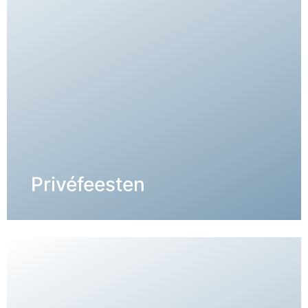
DETAILS →
Privéfeesten