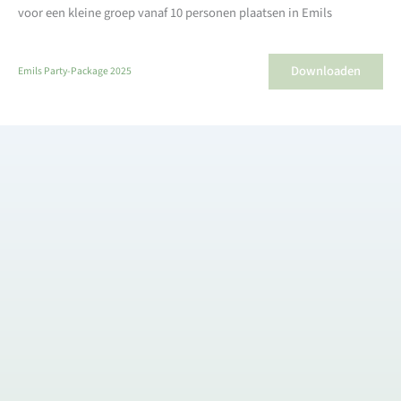
voor een kleine groep vanaf 10 personen plaatsen in Emils
Downloaden
Emils Party-Package 2025