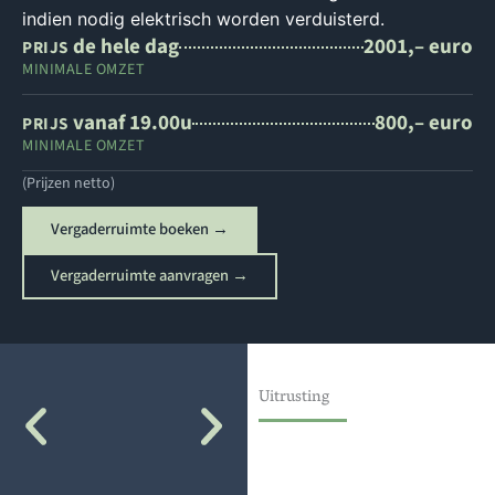
indien nodig elektrisch worden verduisterd.
de hele dag
2001,– euro
PRIJS
MINIMALE OMZET
vanaf 19.00u
800,– euro
PRIJS
MINIMALE OMZET
(Prijzen netto)
Vergaderruimte boeken →
Vergaderruimte aanvragen →
Uitrusting