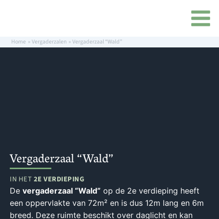
Ga
inhoud
naar
de
inhoud
Home
Vergaderzalen
Vergaderzaal “Wald”
Vergaderzaal “Wald”
IN HET
2E VERDIEPING
De
vergaderzaal “Wald”
op de 2e verdieping heeft
een oppervlakte van 72m² en is dus 12m lang en 6m
breed. Deze ruimte beschikt over daglicht en kan