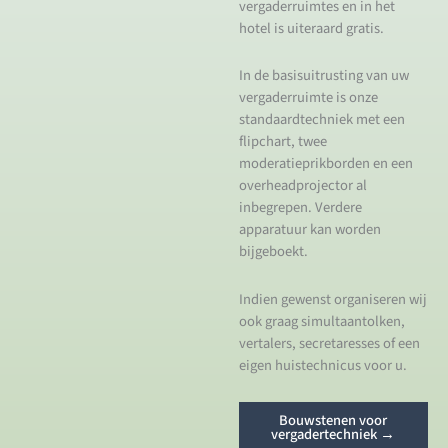
vergaderruimtes en in het
hotel is uiteraard gratis.
In de basisuitrusting van uw
vergaderruimte is onze
standaardtechniek met een
flipchart, twee
moderatieprikborden en een
overheadprojector al
inbegrepen. Verdere
apparatuur kan worden
bijgeboekt.
Indien gewenst organiseren wij
ook graag simultaantolken,
vertalers, secretaresses of een
eigen huistechnicus voor u.
Bouwstenen voor
vergadertechniek →