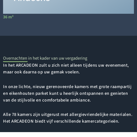
36 m²
6
Overnachten in het kader van uw vergadering
In het ARCADEON zult u zich niet alleen tijdens uw evenement,
maar ook daarna op uw gemak voelen.
In onze lichte, nieuw gerenoveerde kamers met grote raampartij
en eikenhouten parket kunt u heerlijk ontspannen en genieten
van de stijlvolle en comfortabele ambiance.
Alle 78 kamers zijn uitgerust met allergievriendelijke materialen.
Het ARCADEON biedt vijf verschillende kamercategorieën.