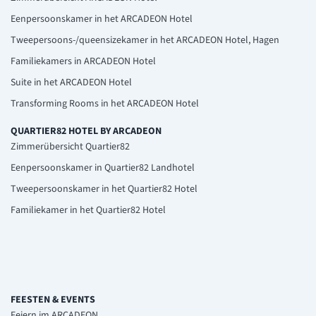
Eenpersoonskamer in het ARCADEON Hotel
Tweepersoons-/queensizekamer in het ARCADEON Hotel, Hagen
Familiekamers in ARCADEON Hotel
Suite in het ARCADEON Hotel
Transforming Rooms in het ARCADEON Hotel
QUARTIER82 HOTEL BY ARCADEON
Zimmerübersicht Quartier82
Eenpersoonskamer in Quartier82 Landhotel
Tweepersoonskamer in het Quartier82 Hotel
Familiekamer in het Quartier82 Hotel
FEESTEN & EVENTS
Feiern im ARCADEON