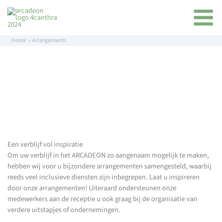
Ga
inhoud
naar
de
inhoud
Home
Arrangements
Een verblijf vol inspiratie
Om uw verblijf in het ARCADEON zo aangenaam mogelijk te maken,
hebben wij voor u bijzondere arrangementen samengesteld, waarbij
reeds veel inclusieve diensten zijn inbegrepen. Laat u inspireren
door onze arrangementen! Uiteraard ondersteunen onze
medewerkers aan de receptie u ook graag bij de organisatie van
verdere uitstapjes of ondernemingen.