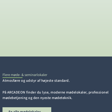
Flere møde- & seminarlokaler
Atmosfære og udstyr af højeste standard.
På ARCADEON finder du lyse, moderne mødelokaler, professionel
mødebetjening og den nyeste mødeteknik.
Se alle mødelokaler →