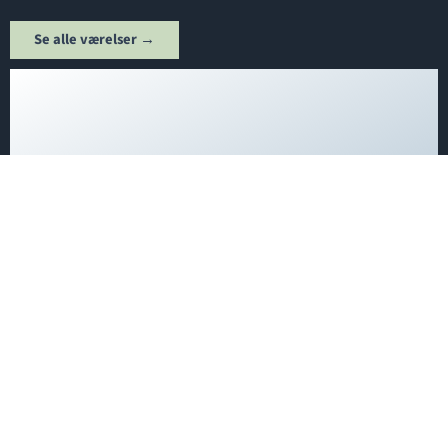
Se alle værelser →