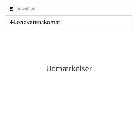
Download
Lønoverenskomst
Udmærkelser