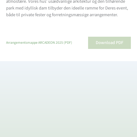
atmosfære. Vores hus’ usædvanlige arkitektur og den tilhørende
park med idyllisk dam tilbyder den ideelle ramme for Deres event,
både til private fester og forretningsmæssige arrangementer.
Download PDF
Arrangementsmappe ARCADEON 2025 (PDF)