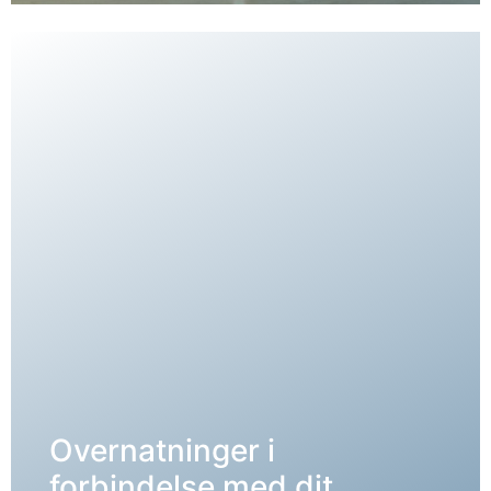
Overnatninger i
forbindelse med dit