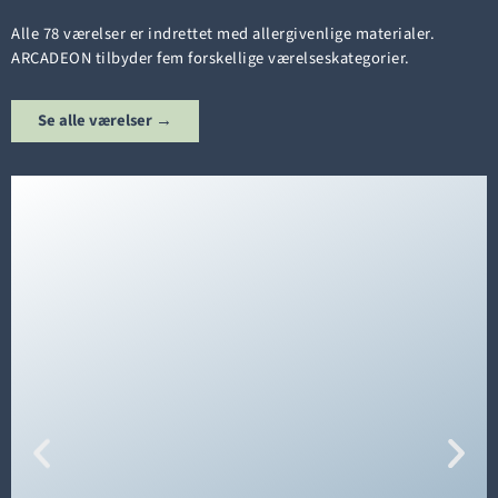
Alle 78 værelser er indrettet med allergivenlige materialer.
ARCADEON tilbyder fem forskellige værelseskategorier.
Se alle værelser →