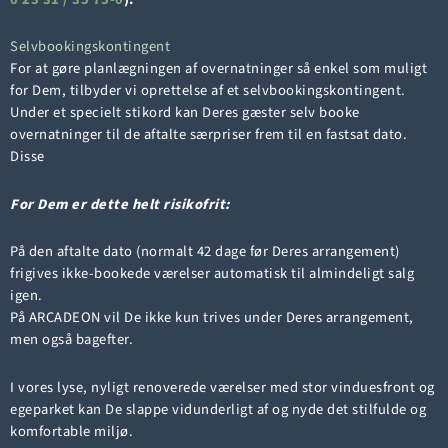
Selvbookingskontingent
For at gøre planlægningen af overnatninger så enkel som muligt
for Dem, tilbyder vi oprettelse af et selvbookingskontingent.
Under et specielt stikord kan Deres gæster selv booke
overnatninger til de aftalte særpriser frem til en fastsat dato.
Disse
For Dem er dette helt risikofrit:
På den aftalte dato (normalt 42 dage før Deres arrangement)
frigives ikke-bookede værelser automatisk til almindeligt salg
igen.
På ARCADEON vil De ikke kun trives under Deres arrangement,
men også bagefter.
I vores lyse, nyligt renoverede værelser med stor vinduesfront og
egeparket kan De slappe vidunderligt af og nyde det stilfulde og
komfortable miljø.