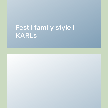
Fest i family style i
DETALJER →
KARLs