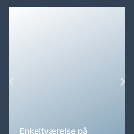
Enkeltværelse på