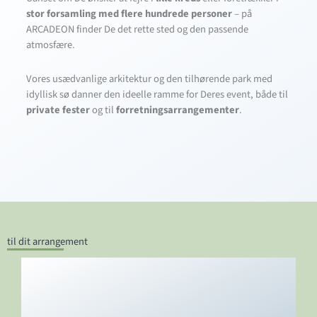
stor forsamling med flere hundrede personer
– på
ARCADEON finder De det rette sted og den passende
atmosfære.
Vores usædvanlige arkitektur og den tilhørende park med
idyllisk sø danner den ideelle ramme for Deres event, både til
private fester
og til
forretningsarrangementer
.
til dit arrangement