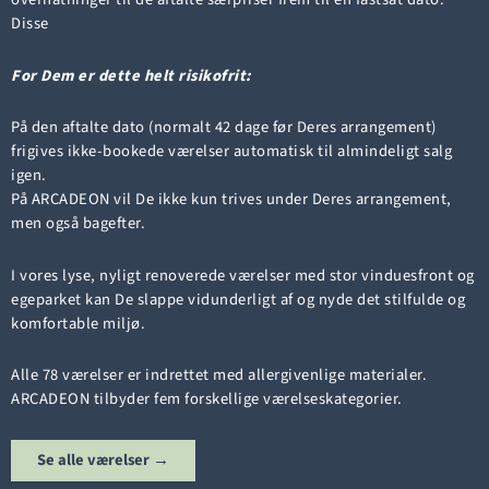
Disse
For Dem er dette helt risikofrit:
På den aftalte dato (normalt 42 dage før Deres arrangement)
frigives ikke-bookede værelser automatisk til almindeligt salg
igen.
På ARCADEON vil De ikke kun trives under Deres arrangement,
men også bagefter.
I vores lyse, nyligt renoverede værelser med stor vinduesfront og
egeparket kan De slappe vidunderligt af og nyde det stilfulde og
komfortable miljø.
Alle 78 værelser er indrettet med allergivenlige materialer.
ARCADEON tilbyder fem forskellige værelseskategorier.
Se alle værelser →