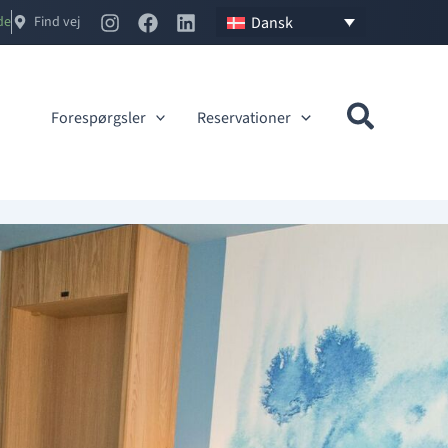
Dansk
no
Find vej
Forespørgsler
Reservationer