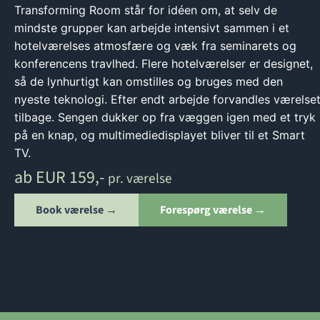
Transforming Room står for idéen om, at selv de
mindste grupper kan arbejde intensivt sammen i et
hotelværelses atmosfære og væk fra seminarets og
konferencens travlhed. Flere hotelværelser er designet,
så de lynhurtigt kan omstilles og bruges med den
nyeste teknologi. Efter endt arbejde forvandles værelse
tilbage. Sengen dukker op fra væggen igen med et tryk
på en knap, og multimediedisplayet bliver til et Smart
TV.
ab EUR 159,-
pr. værelse
Book værelse →
Forespørg værelse →