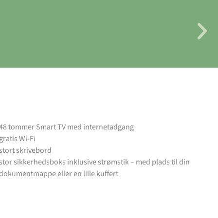
48 tommer Smart TV med internetadgang
gratis Wi-Fi
stort skrivebord
stor sikkerhedsboks inklusive strømstik – med plads til din
dokumentmappe eller en lille kuffert