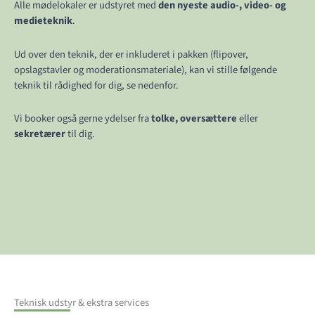
Alle mødelokaler er udstyret med
den nyeste audio-, video- og
medieteknik
.
Ud over den teknik, der er inkluderet i pakken (flipover,
opslagstavler og moderationsmateriale), kan vi stille følgende
teknik til rådighed for dig, se nedenfor.
Vi booker også gerne ydelser fra
tolke, oversættere
eller
sekretærer
til dig.
Teknisk udstyr & ekstra services