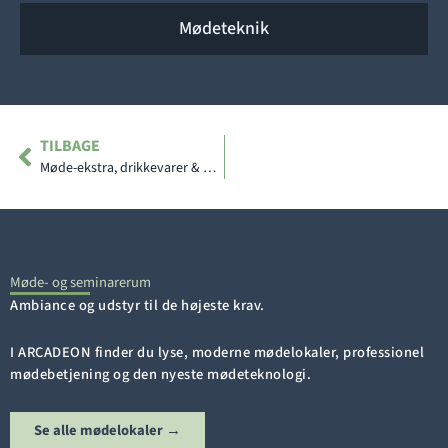
Mødeteknik
Tidligere
TILBAGE
Møde-ekstra, drikkevarer & mad
Møde- og seminarerum
Ambiance og udstyr til de højeste krav.
I ARCADEON finder du lyse, moderne mødelokaler, professionel
mødebetjening og den nyeste mødeteknologi.
Se alle mødelokaler →