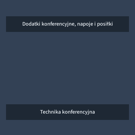
Dodatki konferencyjne, napoje i posiłki
Technika konferencyjna