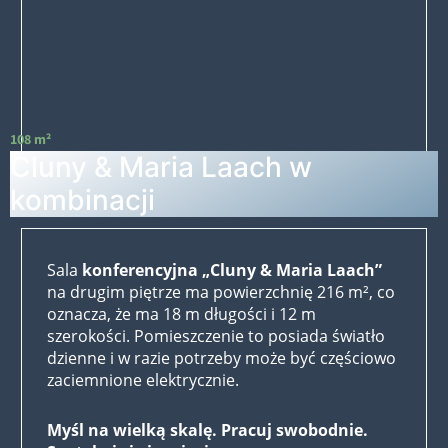
108 m²
Cluny & Maria Laach w
kombinacji
Sala
konferencyjna „Cluny & Maria Laach”
na drugim piętrze ma powierzchnię 216 m², co
oznacza, że ma 18 m długości i 12 m
szerokości. Pomieszczenie to posiada światło
dzienne i w razie potrzeby może być częściowo
zaciemnione elektrycznie.
Myśl na wielką skalę. Pracuj swobodnie.