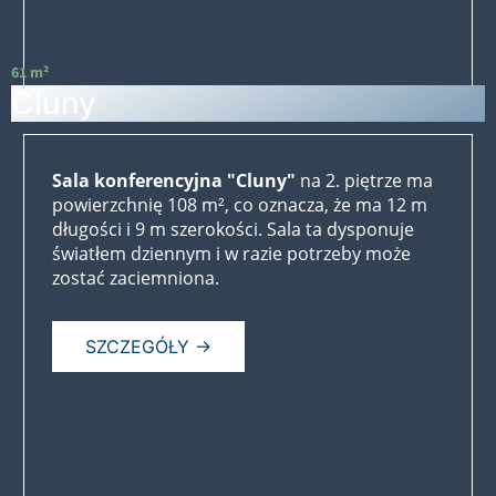
61 m²
Cluny
Sala konferencyjna "Cluny"
na 2. piętrze ma
powierzchnię 108 m², co oznacza, że ma 12 m
długości i 9 m szerokości. Sala ta dysponuje
światłem dziennym i w razie potrzeby może
zostać zaciemniona.
SZCZEGÓŁY →