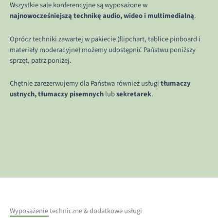
Wszystkie sale konferencyjne są wyposażone w
najnowocześniejszą technikę audio, wideo i multimedialną
.
Oprócz techniki zawartej w pakiecie (flipchart, tablice pinboard i
materiały moderacyjne) możemy udostępnić Państwu poniższy
sprzęt, patrz poniżej.
Chętnie zarezerwujemy dla Państwa również usługi
tłumaczy
ustnych, tłumaczy pisemnych
lub
sekretarek
.
Wyposażenie techniczne & dodatkowe usługi