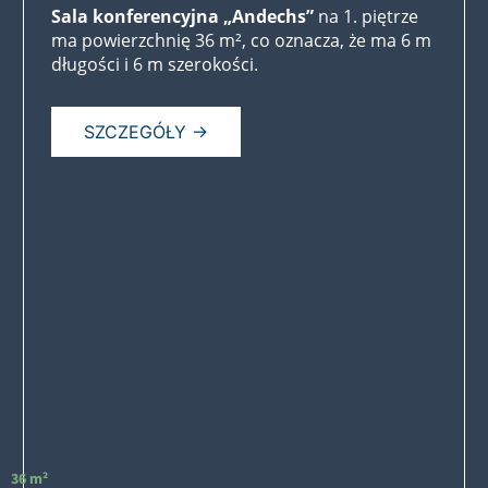
Sala konferencyjna „Andechs”
na 1. piętrze
ma powierzchnię 36 m², co oznacza, że ma 6 m
długości i 6 m szerokości.
SZCZEGÓŁY →
36 m²