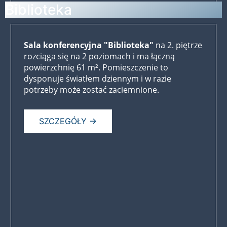
Biblioteka
Sala konferencyjna "Biblioteka"
na 2. piętrze
rozciąga się na 2 poziomach i ma łączną
powierzchnię 61 m². Pomieszczenie to
dysponuje światłem dziennym i w razie
potrzeby może zostać zaciemnione.
SZCZEGÓŁY →