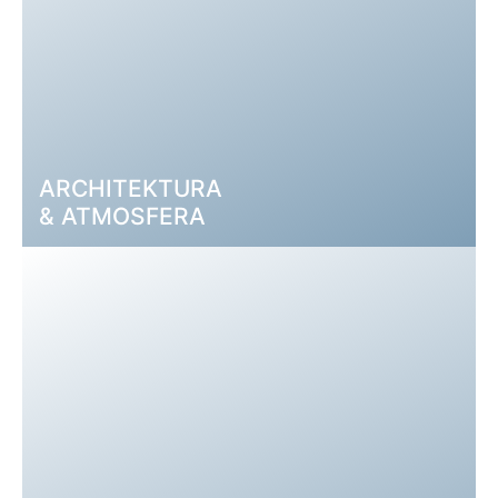
Przełam sztywne schematy myślowe – na
przykład w sali kreatywnej „Hexagon” lub
innych pomieszczeniach na Twoje
seminarium lub konferencję.
ODKRYJ HEXAGON →
ARCHITEKTURA
& ATMOSFERA
ARCADEON to miejsce koncentracji i
inspiracji. Niezwykła architektura obiektu,