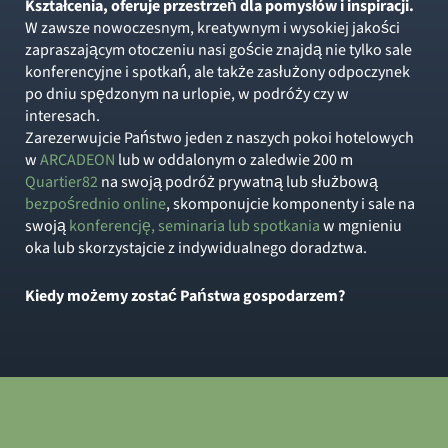
Kształcenia, oferuje przestrzeń dla pomysłów i inspiracji.
W zawsze nowoczesnym, kreatywnym i wysokiej jakości
zapraszającym otoczeniu nasi goście znajdą nie tylko sale
konferencyjne i spotkań, ale także zasłużony odpoczynek
po dniu spędzonym na urlopie, w podróży czy w
interesach.
Zarezerwujcie Państwo jeden z naszych pokoi hotelowych
w
ARCADEON
lub w oddalonym o zaledwie 200 m
Quartier82
na swoją podróż prywatną lub służbową
bezpośrednio online
, skomponujcie komponenty i sale na
swoją
konferencję, seminaria lub spotkania
w mgnieniu
oka lub skorzystajcie z indywidualnego doradztwa.
Kiedy możemy zostać Państwa gospodarzem?