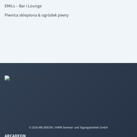
EMILs – Bar i Lounge
Piwnica sklepiona & ogródek piwny
© 2026 ARCADEON / HWW Seminar- und Tagungsbetrieb GmbH
ARCADEON