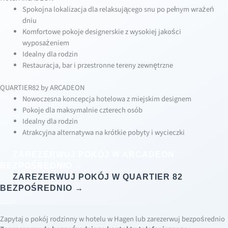
Spokojna lokalizacja dla relaksującego snu po pełnym wrażeń
dniu
Komfortowe pokoje designerskie z wysokiej jakości
wyposażeniem
Idealny dla rodzin
Restauracja, bar i przestronne tereny zewnętrzne
QUARTIER82 by ARCADEON
Nowoczesna koncepcja hotelowa z miejskim designem
Pokoje dla maksymalnie czterech osób
Idealny dla rodzin
Atrakcyjna alternatywa na krótkie pobyty i wycieczki
ZAREZERWUJ POKÓJ W ARCADEON
BEZPOŚREDNIO →
ZAREZERWUJ POKÓJ W QUARTIER 82
BEZPOŚREDNIO →
Zapytaj o pokój rodzinny w hotelu w Hagen lub zarezerwuj bezpośrednio