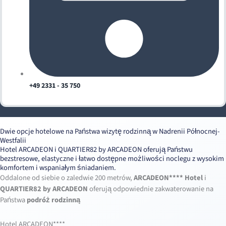
+49 2331 - 35 750
Dwie opcje hotelowe na Państwa wizytę rodzinną w Nadrenii Północnej-
Westfalii
Hotel ARCADEON i QUARTIER82 by ARCADEON oferują Państwu
bezstresowe, elastyczne i łatwo dostępne możliwości noclegu z wysokim
komfortem i wspaniałym śniadaniem.
Oddalone od siebie o zaledwie 200 metrów,
ARCADEON**** Hotel
i
QUARTIER82 by ARCADEON
oferują odpowiednie zakwaterowanie na
Państwa
podróż rodzinną
Hotel ARCADEON****