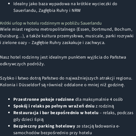
Idealny jako baza wypadowa na krótkie wycieczki do
Sauerlandu, Zagłębia Ruhry i NRW
Krótki urlop w hotelu rodzinnym w pobliżu Sauerlandu
Wiele miast regionu metropolitalnego (Essen, Dortmund, Bochum,
Duisburg…), a także kultura przemysłowa, musicale, parki rozrywki
i zielone oazy – Zagłębie Ruhry zaskakuje i zachwyca.
Nasz hotel rodzinny jest idealnym punktem wyjścia do Państwa
odkrywczych podróży.
Szybko i łatwo dotrą Państwo do najważniejszych atrakcji regionu.
Kolonia i Düsseldorf są również oddalone o mniej niż godzinę.
Przestronne pokoje rodzinne
dla maksymalnie 4 osób
Spokój i relaks po pełnym wrażeń dniu
z rodziną
Restauracja i bar bezpośrednio w hotelu
– relaks, podczas
gdy dzieci śpią
Bezpieczny parking hotelowy
ze stacją ładowania e-
samochodów bezpośrednio przy hotelu