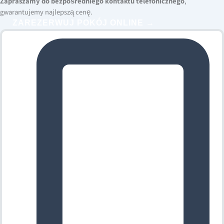
Zapraszamy do bezpośredniego kontaktu telefonicznego
,
gwarantujemy najlepszą cenę.
ZAREZERWUJ POKÓJ ONLINE →