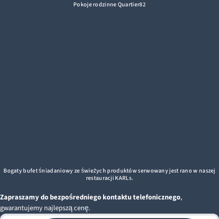
Pokoje rodzinne Quartier82
Bogaty bufet śniadaniowy ze świeżych produktów serwowany jest rano w naszej
restauracji KARLs.
Zapraszamy do bezpośredniego kontaktu telefonicznego
,
gwarantujemy najlepszą cenę.