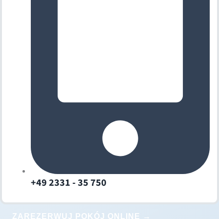
+49 2331 - 35 750
ZAREZERWUJ POKÓJ ONLINE →