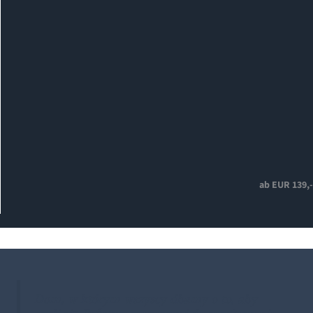
ab EUR 139,-
Dom, w którym wszyscy dbamy o to, aby