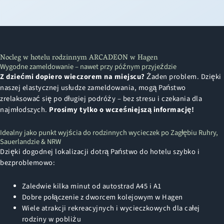
Nocleg w hotelu rodzinnym ARCADEON w Hagen
Wygodne zameldowanie – nawet przy późnym przyjeździe
Z dziećmi dopiero wieczorem na miejscu?
Żaden problem. Dzięki
naszej elastycznej usłudze zameldowania, mogą Państwo
zrelaksować się po długiej podróży – bez stresu i czekania dla
najmłodszych.
Prosimy tylko o wcześniejszą informację!
Idealny jako punkt wyjścia do rodzinnych wycieczek po Zagłębiu Ruhry,
Sauerlandzie & NRW
Dzięki dogodnej lokalizacji dotrą Państwo do hotelu szybko i
bezproblemowo:
Zaledwie kilka minut od autostrad A45 i A1
Dobre połączenie z dworcem kolejowym w Hagen
Wiele atrakcji rekreacyjnych i wycieczkowych dla całej
rodziny w pobliżu