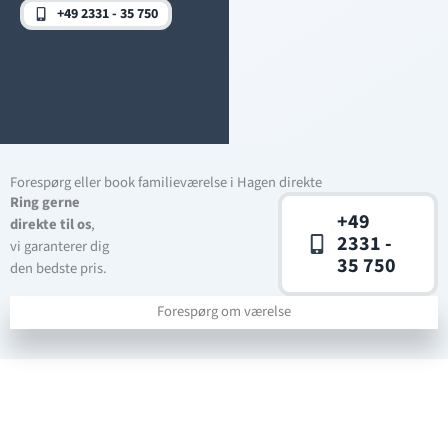
+49 2331 - 35 750
Forespørg eller book familieværelse i Hagen direkte
Ring gerne
+49
direkte til os
,
2331 -
vi garanterer dig
35 750
den bedste pris.
Forespørg om værelse