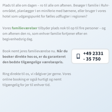
Plads til alle om dagen – ro til alle om aftenen. Besøger I familie i Ruhr-
området, planlægger I en miniferie med børnene, eller bruger I vores
hotel som udgangspunkt for fælles udflugter i regionen?
Vores
familieværelser
tilbyder plads nok til op til fire personer – og
om aftenen den ro, som enhver familie fortjener efter en
begivenhedsrig dag.
Book nemt jeres familieværelse nu.
Når du
+49 2331
booker direkte hos os, er du garanteret
- 35 750
den bedste tilgængelige værelsespris.
Ring direkte til os, vi rådgiver jer gerne. Vores
online booking er også hurtigt og nemt
tilgængelig for jer til enhver tid.