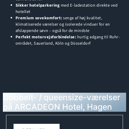
Sikker hotelparkering
med E-ladestation direkte ved
hotellet
Premium sovekomfort:
senge af høj kvalitet,
klimatiserede værelser og isolerede vinduer for en
afslappende søvn – også for de mindste
Perfekt motorvejsforbindelse:
hurtig adgang til Ruhr-
området, Sauerland, Köln og Düsseldorf
Dobbelt- / queensize-værelser
på ARCADEON Hotel, Hagen