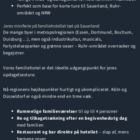
Perfekt som base for korte ture til Sauerland, Ruhr-
området og NRW
Jeres miniferie på familiehotellet tæt på Sauerland
De mange byer i metropolregionen (Essen, Dortmund, Bochum,
Duisburg …), men også industrikultur, musicals,
forlystelsesparker og grønne oaser – Ruhr-området overrasker og
begejstrer.
Vores familiehotel er det ideelle udgangspunkt for jeres
opdagelsesture.
Nå regionens højdepunkter hurtigt og ukompliceret. Köln og
Düsseldorf er også mindre end en time væk.
Rummelige familieværelser
til op til 4 personer
Ro og tilbagetrækning efter en begivenhedsrig dag
med familien
Restaurant og bar direkte på hotellet
– slap af, mens
børnene sover