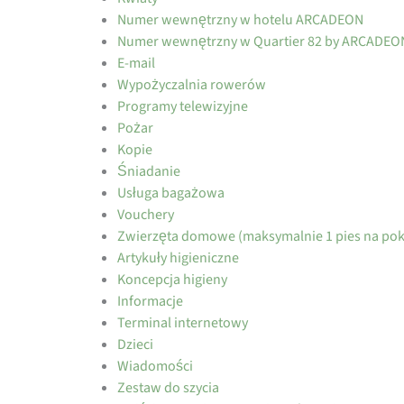
Numer wewnętrzny w hotelu ARCADEON
Numer wewnętrzny w Quartier 82 by ARCADEO
E-mail
Wypożyczalnia rowerów
Programy telewizyjne
Pożar
Kopie
Śniadanie
Usługa bagażowa
Vouchery
Zwierzęta domowe (maksymalnie 1 pies na pok
Artykuły higieniczne
Koncepcja higieny
Informacje
Terminal internetowy
Dzieci
Wiadomości
Zestaw do szycia