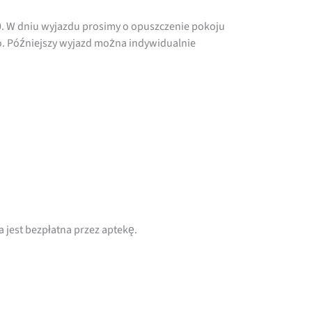
0. W dniu wyjazdu prosimy o opuszczenie pokoju
o. Późniejszy wyjazd można indywidualnie
 jest bezpłatna przez aptekę.