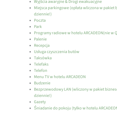
Wyjścia awaryjne & Drogi ewakuacyjne
Miejsca parkingowe (opłata wliczona w pakiet 
dziennie!)
Poczta
Park
Programy radiowe w hotelu ARCADEON(nie w Qu
Palenie
Recepcja
Usługa czyszczenia butów
Taksówka
Telefaks
Telefon
Menu TV w hotelu ARCADEON
Budzenie
Bezprzewodowy LAN (wliczony w pakiet bizneso
dziennie!)
Gazety
Śniadanie do pokoju (tylko w hotelu ARCADEO