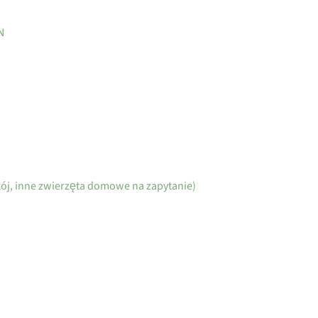
N
ój, inne zwierzęta domowe na zapytanie)