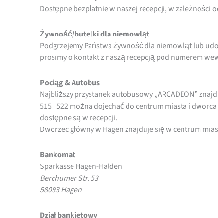
Dostępne bezpłatnie w naszej recepcji, w zależności 
Żywność/butelki dla niemowląt
Podgrzejemy Państwa żywność dla niemowląt lub ud
prosimy o kontakt z naszą recepcją pod numerem wew
Pociąg & Autobus
Najbliższy przystanek autobusowy „ARCADEON” znajdu
515 i 522 można dojechać do centrum miasta i dworca
dostępne są w recepcji.
Dworzec główny w Hagen znajduje się w centrum miast
Bankomat
Sparkasse Hagen-Halden
Berchumer Str. 53
58093 Hagen
Dział bankietowy