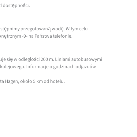
od dostępności.
ostępnimy przegotowaną wodę. W tym celu
nętrznym -9- na Państwa telefonie.
je się w odległości 200 m. Liniami autobusowymi
 kolejowego. Informacje o godzinach odjazdów
a Hagen, około 5 km od hotelu.