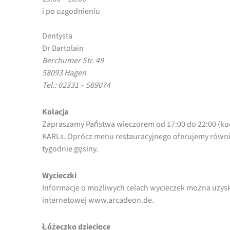
i po uzgodnieniu
Dentysta
Dr Bartolain
Berchumer Str. 49
58093 Hagen
Tel.: 02331 – 589074
Kolacja
Zapraszamy Państwa wieczorem od 17:00 do 22:00 (kuch
KARLs. Oprócz menu restauracyjnego oferujemy równi
tygodnie gęsiny.
Wycieczki
Informacje o możliwych celach wycieczek można uzyska
internetowej www.arcadeon.de.
Łóżeczko dziecięce