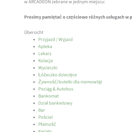
w ARCADEON zebrane w jednym miejscu:
Prosimy pamiętać o częściowo różnych usługach w 
Übersicht
Przyjazd / Wyjazd
Apteka
Lekarz
Kolacja
Wycieczki
Łóżeczko dziecięce
Żywność/butelki dla niemowląt
Pociąg & Autobus
Bankomat
Dział bankietowy
Bar
Pościel
Płatność
Kwiaty