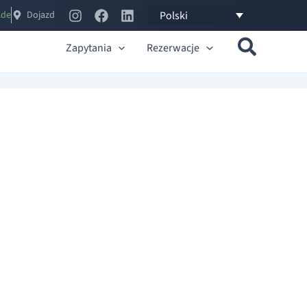
Polski
.no
Dojazd
Zapytania
Rezerwacje