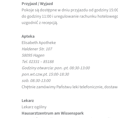
Przyjazd / Wyjazd
Pokoje są dostępne w dniu przyjazdu od godziny 15:0
do godziny 11:00 i uregulowanie rachunku hoteloweg
uzgodnić z recepcją.
Apteka
Elisabeth Apotheke
Haldener Str. 107
58095 Hagen
Tel. 02331 – 85188
Godziny otwarcia: pon.-pt. 08:30-13:00
pon.wt.czw.pt. 15:00-18:30
sob. 08:30-13:00
Chętnie zamówimy Państwu leki telefonicznie, dostawa
Lekarz
Lekarz ogólny
Hausarztzentrum am Wissenspark