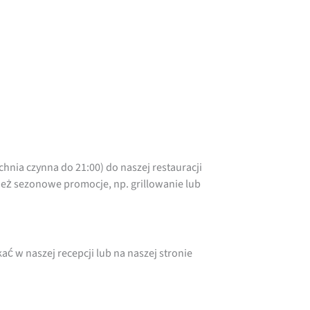
nia czynna do 21:00) do naszej restauracji
eż sezonowe promocje, np. grillowanie lub
ć w naszej recepcji lub na naszej stronie