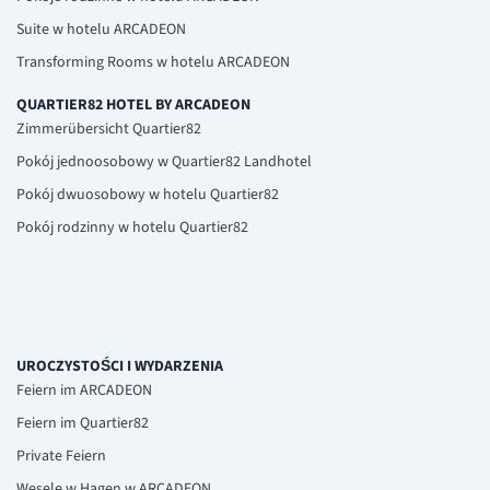
Suite w hotelu ARCADEON
Transforming Rooms w hotelu ARCADEON
QUARTIER82 HOTEL BY ARCADEON
Zimmerübersicht Quartier82
Pokój jednoosobowy w Quartier82 Landhotel
Pokój dwuosobowy w hotelu Quartier82
Pokój rodzinny w hotelu Quartier82
UROCZYSTOŚCI I WYDARZENIA
Feiern im ARCADEON
Feiern im Quartier82
Private Feiern
Wesele w Hagen w ARCADEON