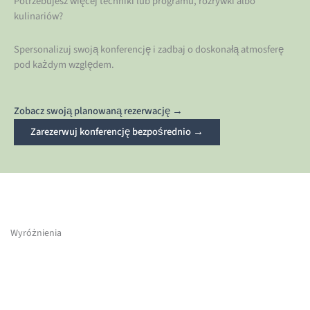
Potrzebujesz więcej techniki lub programu, rozrywki albo
kulinariów?
Spersonalizuj swoją konferencję i zadbaj o doskonałą atmosferę
pod każdym względem.
Zobacz swoją planowaną rezerwację →
Zarezerwuj konferencję bezpośrednio →
Wyróżnienia