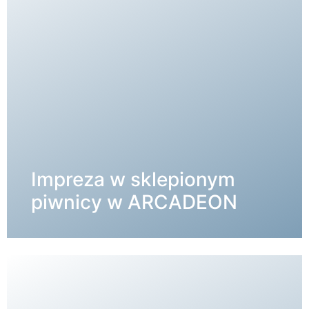
Impreza w sklepionym
SZCZEGÓŁY →
piwnicy w ARCADEON