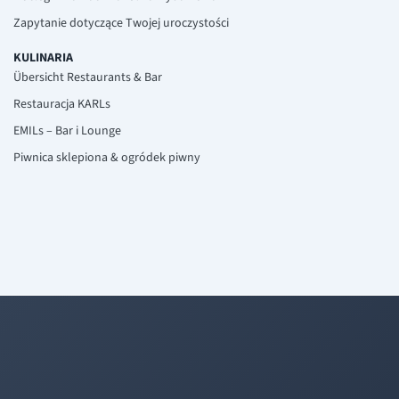
Zapytanie dotyczące Twojej uroczystości
KULINARIA
Übersicht Restaurants & Bar
Restauracja KARLs
EMILs – Bar i Lounge
Piwnica sklepiona & ogródek piwny