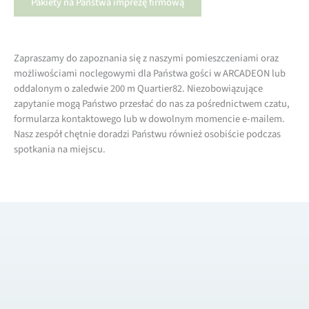
Pakiety na Państwa imprezę firmową
Zapraszamy do zapoznania się z naszymi pomieszczeniami oraz
możliwościami noclegowymi dla Państwa gości w ARCADEON lub
oddalonym o zaledwie 200 m Quartier82. Niezobowiązujące
zapytanie mogą Państwo przesłać do nas za pośrednictwem czatu,
formularza kontaktowego lub w dowolnym momencie e-mailem.
Nasz zespół chętnie doradzi Państwu również osobiście podczas
spotkania na miejscu.