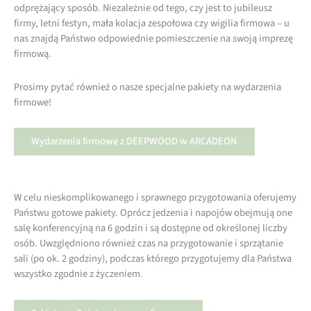
odprężający sposób. Niezależnie od tego, czy jest to jubileusz
firmy, letni festyn, mała kolacja zespołowa czy wigilia firmowa – u
nas znajdą Państwo odpowiednie pomieszczenie na swoją imprezę
firmową.
Prosimy pytać również o nasze specjalne pakiety na wydarzenia
firmowe!
Wydarzenia firmowe z DEEPWOOD w ARCADEON
W celu nieskomplikowanego i sprawnego przygotowania oferujemy
Państwu gotowe pakiety. Oprócz jedzenia i napojów obejmują one
salę konferencyjną na 6 godzin i są dostępne od określonej liczby
osób. Uwzględniono również czas na przygotowanie i sprzątanie
sali (po ok. 2 godziny), podczas którego przygotujemy dla Państwa
wszystko zgodnie z życzeniem.