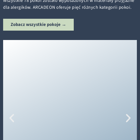
Wszystkie 78 pokoi zostało wyposażonych w materiały przyjazne
dla alergików. ARCADEON oferuje pięć różnych kategorii pokoi.
Zobacz wszystkie pokoje →