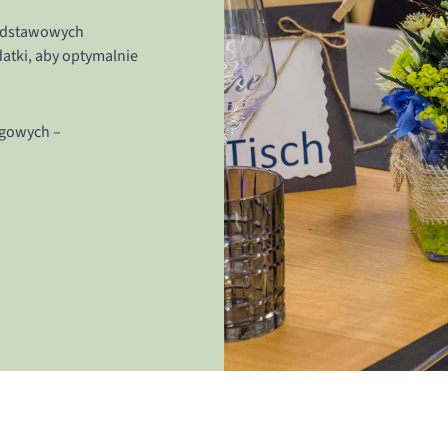
podstawowych
atki, aby optymalnie
ngowych –