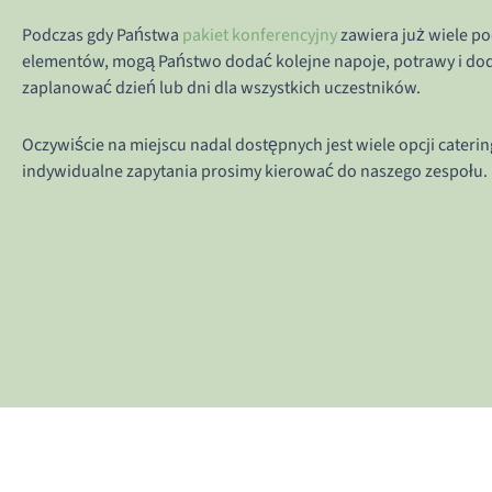
Podczas gdy Państwa
pakiet konferencyjny
zawiera już wiele 
elementów, mogą Państwo dodać kolejne napoje, potrawy i dod
zaplanować dzień lub dni dla wszystkich uczestników.
Oczywiście na miejscu nadal dostępnych jest wiele opcji cateri
indywidualne zapytania prosimy kierować do naszego zespołu.