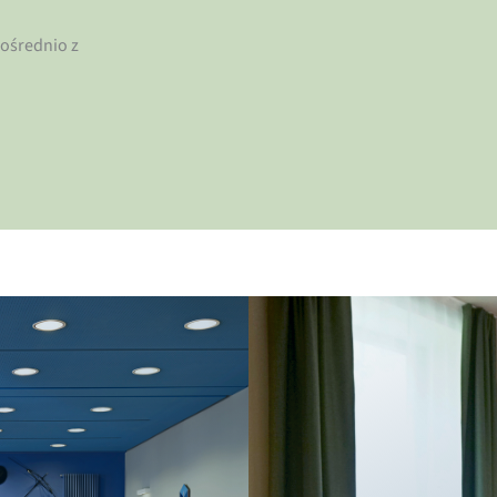
ośrednio z