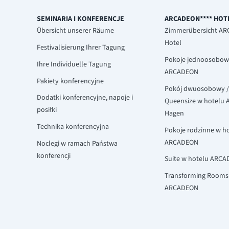
SEMINARIA I KONFERENCJE
ARCADEON**** HOT
Übersicht unserer Räume
Zimmerübersicht A
Hotel
Festivalisierung Ihrer Tagung
Pokoje jednoosobow
Ihre Individuelle Tagung
ARCADEON
Pakiety konferencyjne
Pokój dwuosobowy /
Dodatki konferencyjne, napoje i
Queensize w hotelu
posiłki
Hagen
Technika konferencyjna
Pokoje rodzinne w h
ARCADEON
Noclegi w ramach Państwa
konferencji
Suite w hotelu ARC
Transforming Rooms
ARCADEON