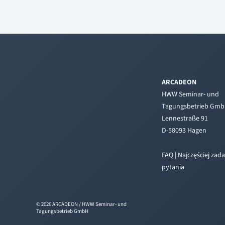
ARCADEON
HWW Seminar- und
Tagungsbetrieb Gm
Lennestraße 91
D-58093 Hagen
FAQ | Najczęściej za
pytania
© 2026 ARCADEON / HWW Seminar- und
Tagungsbetrieb GmbH