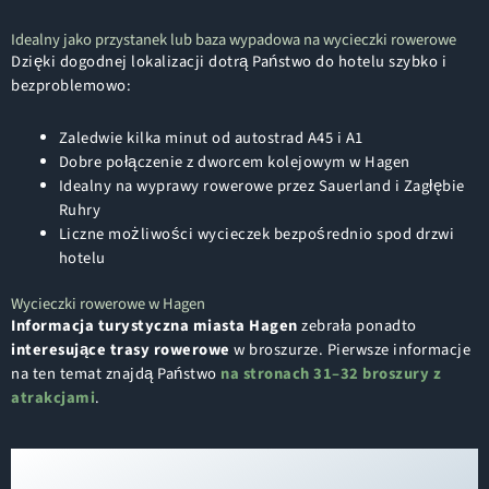
Idealny jako przystanek lub baza wypadowa na wycieczki rowerowe
Dzięki dogodnej lokalizacji dotrą Państwo do hotelu szybko i
bezproblemowo:
Zaledwie kilka minut od autostrad A45 i A1
Dobre połączenie z dworcem kolejowym w Hagen
Idealny na wyprawy rowerowe przez Sauerland i Zagłębie
Ruhry
Liczne możliwości wycieczek bezpośrednio spod drzwi
hotelu
Wycieczki rowerowe w Hagen
Informacja turystyczna miasta Hagen
zebrała ponadto
interesujące
trasy rowerowe
w broszurze. Pierwsze informacje
na ten temat znajdą Państwo
na stronach 31–32 broszury z
atrakcjami
.