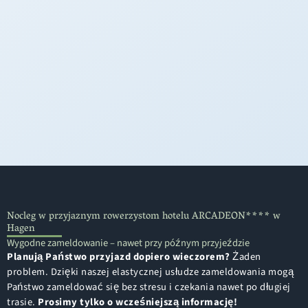
Nocleg w przyjaznym rowerzystom hotelu ARCADEON**** w
Hagen
Wygodne zameldowanie – nawet przy późnym przyjeździe
Planują Państwo przyjazd dopiero wieczorem?
Żaden
problem. Dzięki naszej elastycznej usłudze zameldowania mogą
Państwo zameldować się bez stresu i czekania nawet po długiej
trasie.
Prosimy tylko o wcześniejszą informację!