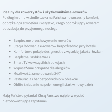
Idealny dla rowerzystów i użytkowników e-rowerów
Po długim dniu w siodle czeka na Państwa nowoczesny komfort,
odprężająca atmosfera i wszystko, czego podróżujący rowerem
potrzebują do przyjemnego noclegu.
Bezpieczne przechowywanie rowerów
Stacja ładowania e-rowerów bezpośrednio przy hotelu
Komfortowe pokoje designerskie z wysokiej jakości łóżkami
Bezpłatne, szybkie Wi-Fi
Smart TV we wszystkich pokojach
Wyposażenie przyjazne dla alergików
Możliwość zameldowania 24/7
Restauracja i bar bezpośrednio w obiekcie
Obfite śniadanie na pełen energii start w nowy dzień
Mają Państwo pytania? Chcą Państwo najpierw wysłać
niezobowiązujące zapytanie?