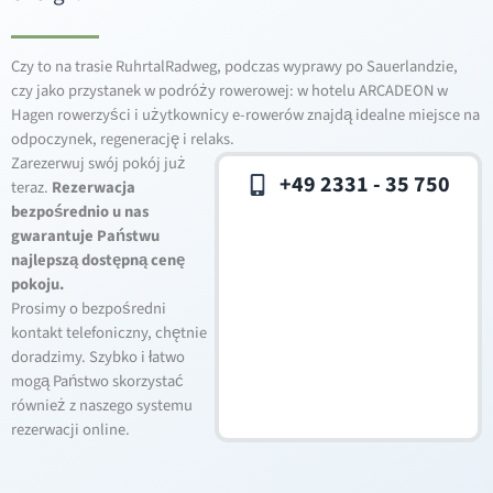
Czy to na trasie RuhrtalRadweg, podczas wyprawy po Sauerlandzie,
czy jako przystanek w podróży rowerowej: w hotelu ARCADEON w
Hagen rowerzyści i użytkownicy e-rowerów znajdą idealne miejsce na
odpoczynek, regenerację i relaks.
Zarezerwuj swój pokój już
+49 2331 - 35 750
teraz.
Rezerwacja
bezpośrednio u nas
gwarantuje Państwu
najlepszą dostępną cenę
pokoju.
Prosimy o bezpośredni
kontakt telefoniczny, chętnie
doradzimy. Szybko i łatwo
mogą Państwo skorzystać
również z naszego systemu
rezerwacji online.