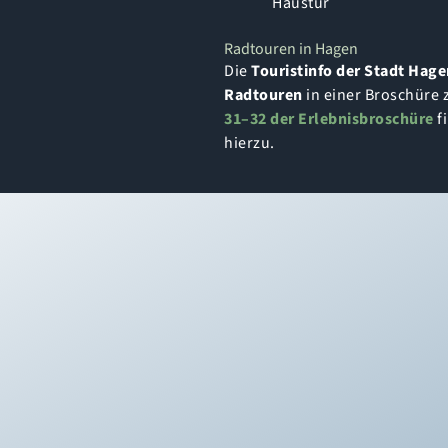
Haustür
Radtouren in Hagen
Die
Touristinfo der Stadt Hage
Radtouren
in einer Broschüre
31–32 der Erlebnisbroschüre
f
hierzu.