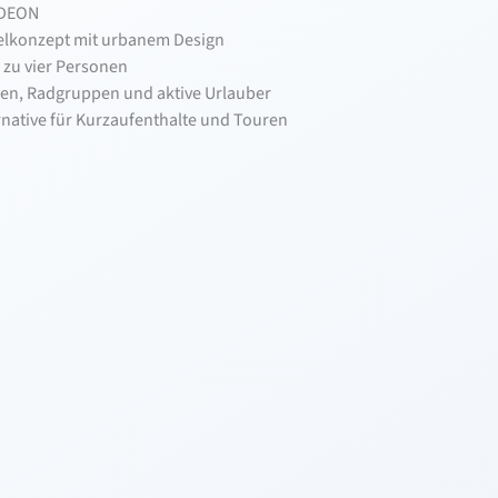
ADEON
lkonzept mit urbanem Design
 zu vier Personen
lien, Radgruppen und aktive Urlauber
ernative für Kurzaufenthalte und Touren