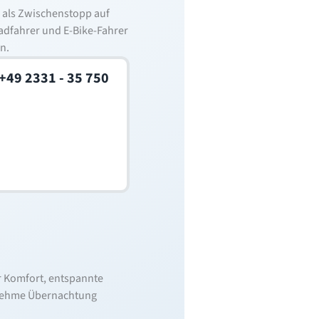
 als Zwischenstopp auf
adfahrer und E-Bike-Fahrer
n.
+49 2331 - 35 750
r Komfort, entspannte
enehme Übernachtung