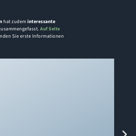
n
hat zudem
interessante
 zusammengefasst.
Auf Seite
inden Sie erste Informationen