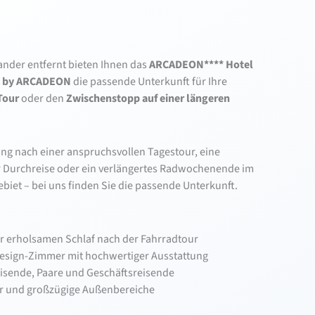
ander entfernt bieten Ihnen das
ARCADEON**** Hotel
 by ARCADEON
die passende Unterkunft für Ihre
Tour
oder den
Zwischenstopp auf einer längeren
ng nach einer anspruchsvollen Tagestour, eine
 Durchreise oder ein verlängertes Radwochenende im
iet – bei uns finden Sie die passende Unterkunft.
r erholsamen Schlaf nach der Fahrradtour
esign-Zimmer mit hochwertiger Ausstattung
eisende, Paare und Geschäftsreisende
ar und großzügige Außenbereiche