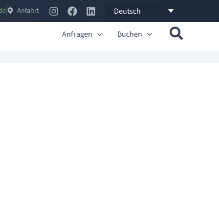
Deutsch
no
Anfahrt
Anfragen
Buchen