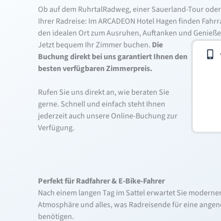
Ob auf dem RuhrtalRadweg, einer Sauerland-Tour oder
Ihrer Radreise: Im ARCADEON Hotel Hagen finden Fahrr
den idealen Ort zum Ausruhen, Auftanken und Genieße
Jetzt bequem Ihr Zimmer buchen.
Die
Buchung direkt bei uns garantiert Ihnen den
besten verfügbaren Zimmerpreis.
Rufen Sie uns direkt an, wie beraten Sie
gerne. Schnell und einfach steht Ihnen
jederzeit auch unsere Online-Buchung zur
Verfügung.
Perfekt für Radfahrer & E-Bike-Fahrer
Nach einem langen Tag im Sattel erwartet Sie moderne
Atmosphäre und alles, was Radreisende für eine ang
benötigen.