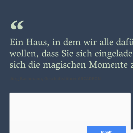
Ein Haus, in dem wir alle daf
wollen, dass Sie sich eingelad
sich die magischen Momente z
Jörg Bachmann, Geschäftsführer ARCADEON
Inhalt