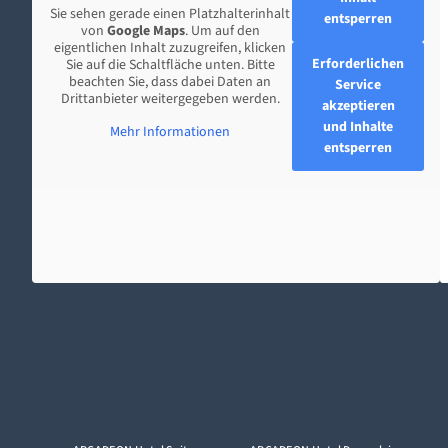
Sie sehen gerade einen Platzhalterinhalt
entsperren
von
Google Maps
. Um auf den
eigentlichen Inhalt zuzugreifen, klicken
Erforderlichen
Sie auf die Schaltfläche unten. Bitte
beachten Sie, dass dabei Daten an
Service
Drittanbieter weitergegeben werden.
akzeptieren
und Inhalte
Mehr Informationen
entsperren