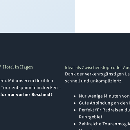
 Hotel in Hagen
Ideal als Zwischenstopp oder Au
Dank der verkehrsgünstigen Lag
em. Mit unserem flexiblen
schnell und unkompliziert:
n Tour entspannt einchecken –
für nur vorher Bescheid!
Nur wenige Minuten von 
Gute Anbindung an den
Perfekt für Radreisen d
Ruhrgebiet
Zahlreiche Tourenmöglic