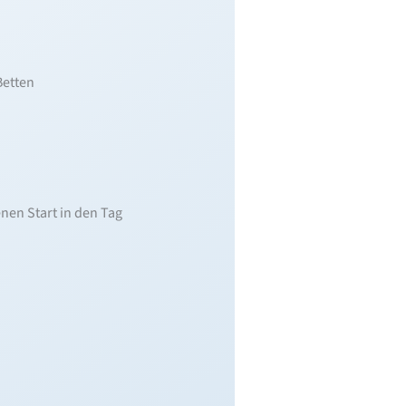
Betten
nen Start in den Tag