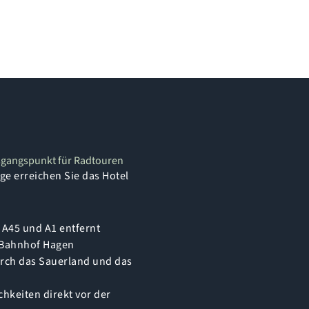
sgangspunkt für Radtouren
e erreichen Sie das Hotel
A45 und A1 entfernt
 Bahnhof Hagen
urch das Sauerland und das
hkeiten direkt vor der