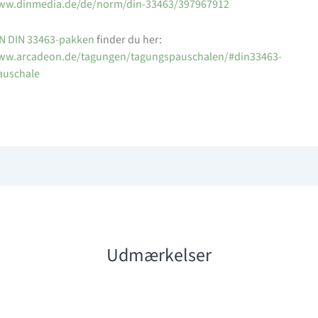
www.dinmedia.de/de/norm/din-33463/397967912
 DIN 33463-pakken
finder du her:
www.arcadeon.de/tagungen/tagungspauschalen/#din33463-
auschale
Udmærkelser