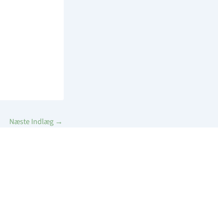
Næste Indlæg
→