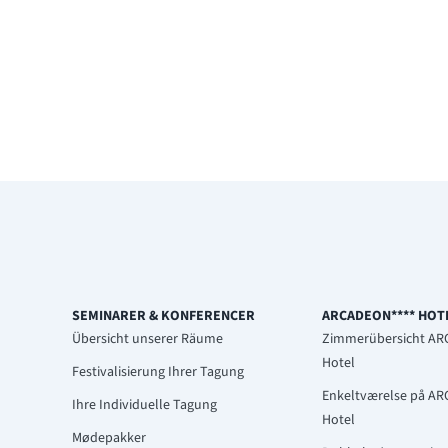
SEMINARER & KONFERENCER
ARCADEON**** HOT
Übersicht unserer Räume
Zimmerübersicht A
Hotel
Festivalisierung Ihrer Tagung
Enkeltværelse på A
Ihre Individuelle Tagung
Hotel
Mødepakker