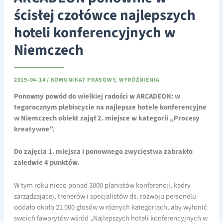
ścisłej czołówce najlepszych
hoteli konferencyjnych w
Niemczech
2019-04-14
/
KOMUNIKAT PRASOWY
,
WYRÓŻNIENIA
Ponowny powód do wielkiej radości w ARCADEON: w
tegorocznym plebiscycie na najlepsze hotele konferencyjne
w Niemczech obiekt zajął 2. miejsce w kategorii „Procesy
kreatywne”.
Do zajęcia 1. miejsca i ponownego zwycięstwa zabrakło
zaledwie 4 punktów.
W tym roku nieco ponad 3000 planistów konferencji, kadry
zarządzającej, trenerów i specjalistów ds. rozwoju personelu
oddało około 21 000 głosów w różnych kategoriach, aby wyłonić
swoich faworytów wśród „Najlepszych hoteli konferencyjnych w