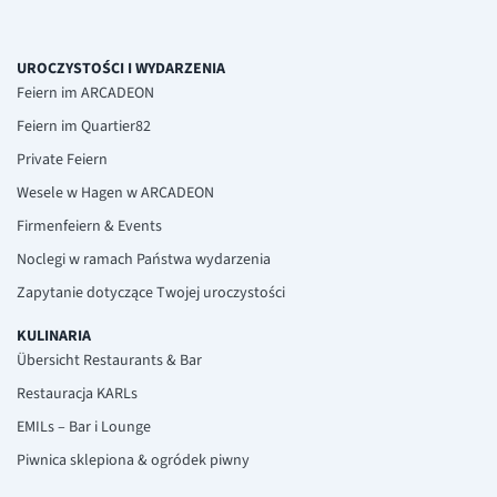
UROCZYSTOŚCI I WYDARZENIA
Feiern im ARCADEON
Feiern im Quartier82
Private Feiern
Wesele w Hagen w ARCADEON
Firmenfeiern & Events
Noclegi w ramach Państwa wydarzenia
Zapytanie dotyczące Twojej uroczystości
KULINARIA
Übersicht Restaurants & Bar
Restauracja KARLs
EMILs – Bar i Lounge
Piwnica sklepiona & ogródek piwny