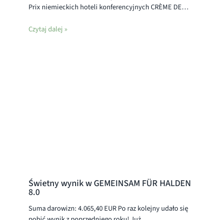
Prix niemieckich hoteli konferencyjnych CRÈME DE…
Czytaj dalej »
Świetny wynik w GEMEINSAM FÜR HALDEN
8.0
Suma darowizn: 4.065,40 EUR Po raz kolejny udało się
pobić wynik z poprzedniego roku! Już…