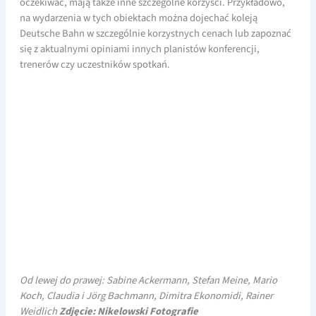
oczekiwać, mają także inne szczególne korzyści. Przykładowo,
na wydarzenia w tych obiektach można dojechać koleją
Deutsche Bahn w szczególnie korzystnych cenach lub zapoznać
się z aktualnymi opiniami innych planistów konferencji,
trenerów czy uczestników spotkań.
Od lewej do prawej: Sabine Ackermann, Stefan Meine, Mario
Koch, Claudia i Jörg Bachmann, Dimitra Ekonomidi, Rainer
Weidlich
Zdjęcie: Nikelowski Fotografie