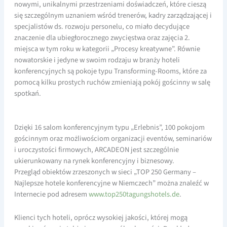
nowymi, unikalnymi przestrzeniami doświadczeń, które cieszą
się szczególnym uznaniem wśród trenerów, kadry zarządzającej i
specjalistów ds. rozwoju personelu, co miało decydujące
znaczenie dla ubiegłorocznego zwycięstwa oraz zajęcia 2.
miejsca w tym roku w kategorii „Procesy kreatywne”. Równie
nowatorskie i jedyne w swoim rodzaju w branży hoteli
konferencyjnych są pokoje typu Transforming-Rooms, które za
pomocą kilku prostych ruchów zmieniają pokój gościnny w salę
spotkań.
Dzięki 16 salom konferencyjnym typu „Erlebnis”, 100 pokojom
gościnnym oraz możliwościom organizacji eventów, seminariów
i uroczystości firmowych, ARCADEON jest szczególnie
ukierunkowany na rynek konferencyjny i biznesowy.
Przegląd obiektów zrzeszonych w sieci „TOP 250 Germany –
Najlepsze hotele konferencyjne w Niemczech” można znaleźć w
Internecie pod adresem
www.top250tagungshotels.de
.
Klienci tych hoteli, oprócz wysokiej jakości, której mogą