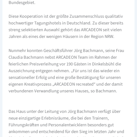
Bundesgebiet.
Diese Kooperation ist der größte Zusammenschluss qualitativ
hochwertiger Tagungshotels in Deutschland. Zu dieser bereits
streng selektierten Auswahl gehört das ARCADEON seit vielen
Jahren als eines der wenigen Häusern in der Region NRW.
Nunmehr konnten Geschäftsführer Jörg Bachmann, seine Frau
Claudia Bachmann nebst ARCADEON Team im Rahmen der
feierlichen Preisverleihung vor 190 Gästen in Dinkelsbühl die
Auszeichnung entgegen nehmen. „Für uns ist das wieder ein
sensationeller Erfolg und eine große Bestätigung für unseren
eigenen Kreativprozess „ARCADEON recreated“ und der damit
verbundenen Verwandlung unseres Hauses, so Bachmann.
Das Haus unter der Leitung von Jörg Bachmann verfügt über
neue einzigartige Erlebnisräume, die bei den Trainern,
Führungskräften und Personalentwicklern besonders gut
ankommen und entscheidend für den Sieg im letzten Jahr und