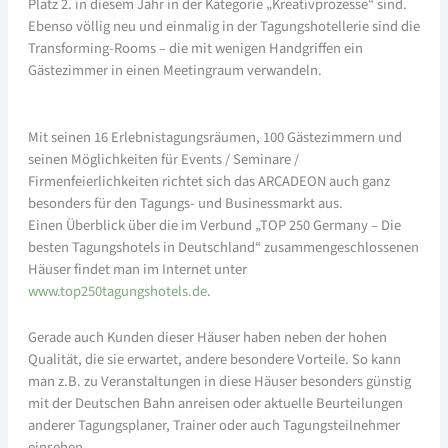
Platz 2. in diesem Jahr in der Kategorie „Kreativprozesse“ sind.
Ebenso völlig neu und einmalig in der Tagungshotellerie sind die
Transforming-Rooms – die mit wenigen Handgriffen ein
Gästezimmer in einen Meetingraum verwandeln.
Mit seinen 16 Erlebnistagungsräumen, 100 Gästezimmern und
seinen Möglichkeiten für Events / Seminare /
Firmenfeierlichkeiten richtet sich das ARCADEON auch ganz
besonders für den Tagungs- und Businessmarkt aus.
Einen Überblick über die im Verbund „TOP 250 Germany – Die
besten Tagungshotels in Deutschland“ zusammengeschlossenen
Häuser findet man im Internet unter
www.top250tagungshotels.de
.
Gerade auch Kunden dieser Häuser haben neben der hohen
Qualität, die sie erwartet, andere besondere Vorteile. So kann
man z.B. zu Veranstaltungen in diese Häuser besonders günstig
mit der Deutschen Bahn anreisen oder aktuelle Beurteilungen
anderer Tagungsplaner, Trainer oder auch Tagungsteilnehmer
einsehen.