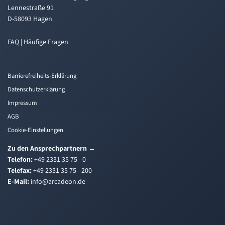
Lennestraße 91
D-58093 Hagen
FAQ | Häufige Fragen
Barrierefreiheits-Erklärung
Datenschutzerklärung
Impressum
AGB
Cookie-Einstellungen
Zu den Ansprechpartnern
→
Telefon:
+49 2331 35 75 - 0
Telefax:
+49 2331 35 75 - 200
E-Mail:
i
a@ofn
edacr
ed.no