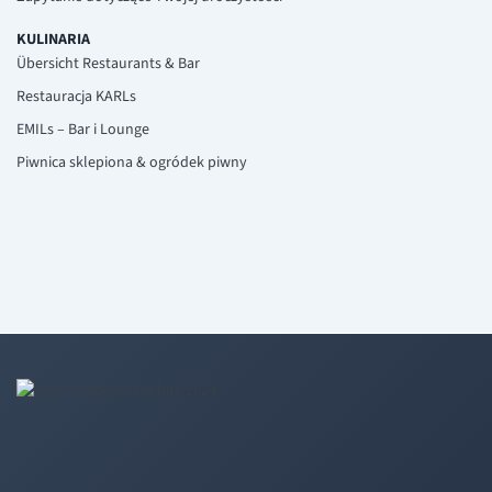
KULINARIA
Übersicht Restaurants & Bar
Restauracja KARLs
EMILs – Bar i Lounge
Piwnica sklepiona & ogródek piwny