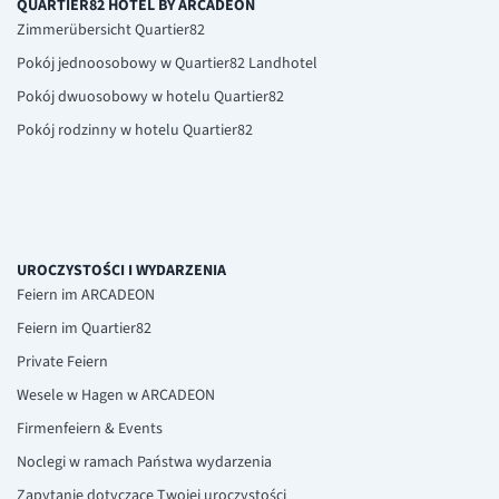
QUARTIER82 HOTEL BY ARCADEON
Zimmerübersicht Quartier82
Pokój jednoosobowy w Quartier82 Landhotel
Pokój dwuosobowy w hotelu Quartier82
Pokój rodzinny w hotelu Quartier82
UROCZYSTOŚCI I WYDARZENIA
Feiern im ARCADEON
Feiern im Quartier82
Private Feiern
Wesele w Hagen w ARCADEON
Firmenfeiern & Events
Noclegi w ramach Państwa wydarzenia
Zapytanie dotyczące Twojej uroczystości