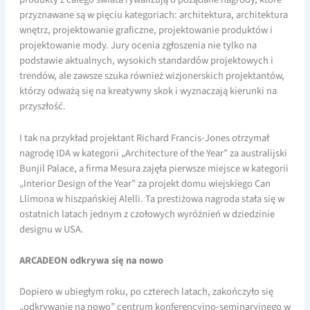
przyznawane są w pięciu kategoriach: architektura, architektura
wnętrz, projektowanie graficzne, projektowanie produktów i
projektowanie mody. Jury ocenia zgłoszenia nie tylko na
podstawie aktualnych, wysokich standardów projektowych i
trendów, ale zawsze szuka również wizjonerskich projektantów,
którzy odważą się na kreatywny skok i wyznaczają kierunki na
przyszłość.
I tak na przykład projektant Richard Francis-Jones otrzymał
nagrodę IDA w kategorii „Architecture of the Year” za australijski
Bunjil Palace, a firma Mesura zajęła pierwsze miejsce w kategorii
„Interior Design of the Year” za projekt domu wiejskiego Can
Llimona w hiszpańskiej Alelli. Ta prestiżowa nagroda stała się w
ostatnich latach jednym z czołowych wyróżnień w dziedzinie
designu w USA.
ARCADEON odkrywa się na nowo
Dopiero w ubiegłym roku, po czterech latach, zakończyło się
„odkrywanie na nowo” centrum konferencyjno-seminaryjnego w