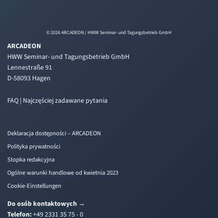
© 2026 ARCADEON / HWW Seminar- und Tagungsbetrieb GmbH
ARCADEON
HWW Seminar- und Tagungsbetrieb GmbH
Lennestraße 91
D-58093 Hagen
FAQ | Najczęściej zadawane pytania
Deklaracja dostępności – ARCADEON
Polityka prywatności
Stopka redakcyjna
Ogólne warunki handlowe od kwietnia 2023
Cookie-Einstellungen
Do osób kontaktowych
→
Telefon:
+49 2331 35 75 - 0