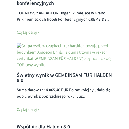
konferencyjnych
TOP NEWS z ARCADEON Hagen: 2. miejsce w Grand
Prix niemieckich hoteli konferencyjnych CRÈME DE…
Czytaj dalej »
Świetny wynik w GEMEINSAM FÜR HALDEN
8.0
Suma darowizn: 4.065,40 EUR Po raz kolejny udało się
pobić wynik z poprzedniego roku! Już…
Czytaj dalej »
Wspólnie dla Halden 8.0