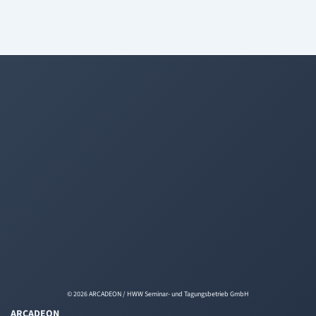
© 2026 ARCADEON / HWW Seminar- und Tagungsbetrieb GmbH
ARCADEON