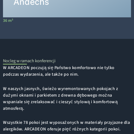
Andechs
36 m²
6
Nocleg w ramach konferencji
W ARCADEON poczują się Państwo komfortowo nie tylko
podczas wydarzenia, ale także po nim.
W naszych jasnych, świeżo wyremontowanych pokojach z
dużymi oknami i parkietem z drewna dębowego można
wspaniale się zrelaksować i cieszyć stylową i komfortową
atmosferą.
Wszystkie 78 pokoi jest wyposażonych w materiały przyjazne dla
alergików. ARCADEON oferuje pięć różnych kategorii pokoi.