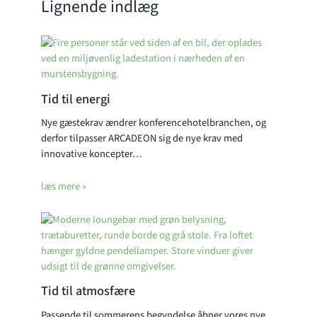
Lignende indlæg
Tid til energi
Nye gæstekrav ændrer konferencehotelbranchen, og
derfor tilpasser ARCADEON sig de nye krav med
innovative koncepter…
læs mere »
Tid til atmosfære
Passende til sommerens begyndelse åbner vores nye