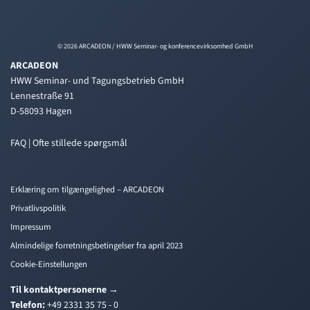
© 2026 ARCADEON / HWW Seminar- og konferencevirksomhed GmbH
ARCADEON
HWW Seminar- und Tagungsbetrieb GmbH
Lennestraße 91
D-58093 Hagen
FAQ | Ofte stillede spørgsmål
Erklæring om tilgængelighed – ARCADEON
Privatlivspolitik
Impressum
Almindelige forretningsbetingelser fra april 2023
Cookie-Einstellungen
Til kontaktpersonerne
→
Telefon:
+49 2331 35 75 - 0