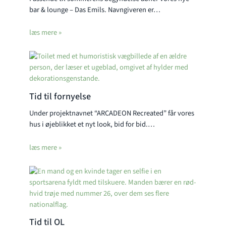
bar & lounge – Das Emils. Navngiveren er…
læs mere »
Tid til fornyelse
Under projektnavnet “ARCADEON Recreated” får vores
hus i øjeblikket et nyt look, bid for bid.…
læs mere »
Tid til OL