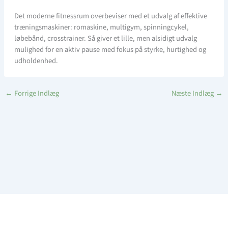
Det moderne fitnessrum overbeviser med et udvalg af effektive
træningsmaskiner: romaskine, multigym, spinningcykel,
løbebånd, crosstrainer. Så giver et lille, men alsidigt udvalg
mulighed for en aktiv pause med fokus på styrke, hurtighed og
udholdenhed.
←
Forrige Indlæg
Næste Indlæg
→