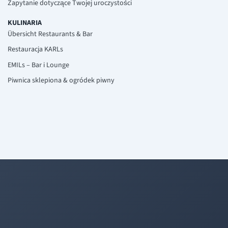
Zapytanie dotyczące Twojej uroczystości
KULINARIA
Übersicht Restaurants & Bar
Restauracja KARLs
EMILs – Bar i Lounge
Piwnica sklepiona & ogródek piwny