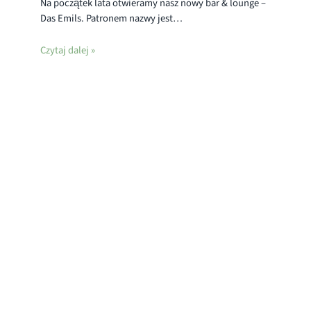
Na początek lata otwieramy nasz nowy bar & lounge –
Das Emils. Patronem nazwy jest…
Czytaj dalej »