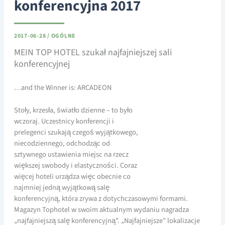
konferencyjna 2017
2017-06-28
/
OGÓLNE
MEIN TOP HOTEL szukał najfajniejszej sali
konferencyjnej
…and the Winner is: ARCADEON
Stoły, krzesła, światło dzienne – to było
wczoraj. Uczestnicy konferencji i
prelegenci szukają czegoś wyjątkowego,
niecodziennego, odchodząc od
sztywnego ustawienia miejsc na rzecz
większej swobody i elastyczności. Coraz
więcej hoteli urządza więc obecnie co
najmniej jedną wyjątkową salę
konferencyjną, która zrywa z dotychczasowymi formami.
Magazyn Tophotel w swoim aktualnym wydaniu nagradza
„najfajniejszą salę konferencyjną”. „Najfajniejsze” lokalizacje