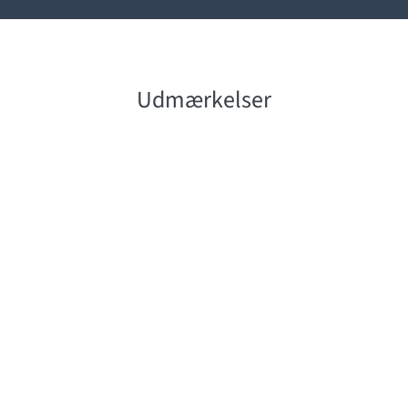
Udmærkelser