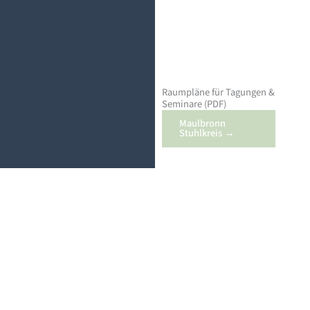
Raumpläne für Tagungen &
Seminare (PDF)
Maulbronn
Stuhlkreis →